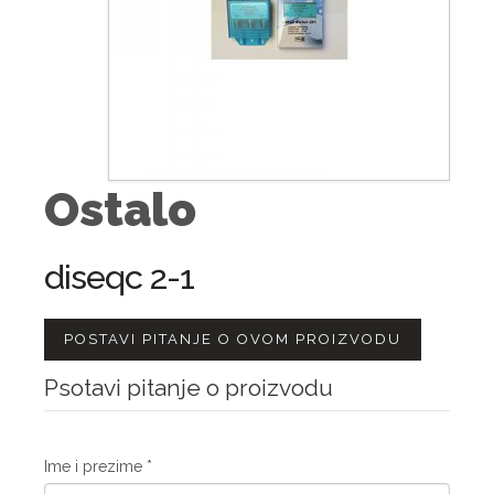
Ostalo
diseqc 2-1
POSTAVI PITANJE O OVOM PROIZVODU
Psotavi pitanje o proizvodu
Ime i prezime
*