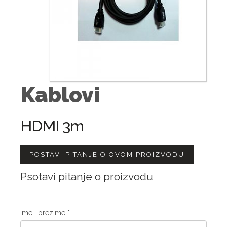
Kablovi
HDMI 3m
POSTAVI PITANJE O OVOM PROIZVODU
Psotavi pitanje o proizvodu
Ime i prezime
*