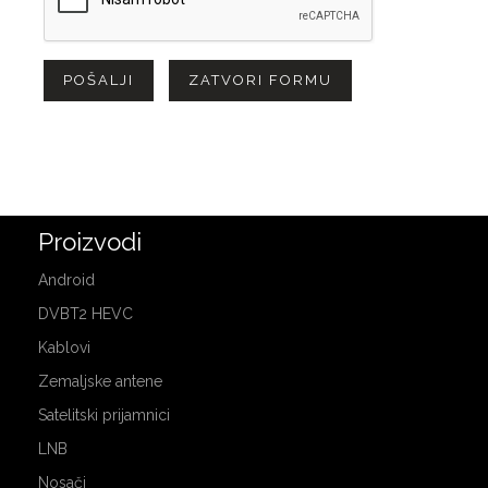
POŠALJI
ZATVORI FORMU
Proizvodi
Android
DVBT2 HEVC
Kablovi
Zemaljske antene
Satelitski prijamnici
LNB
Nosači