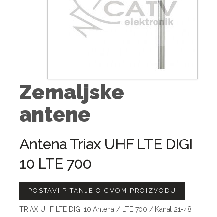
Zemaljske
antene
Antena Triax UHF LTE DIGI
10 LTE 700
POSTAVI PITANJE O OVOM PROIZVODU
TRIAX UHF LTE DIGI 10 Antena / LTE 700 / Kanal 21-48